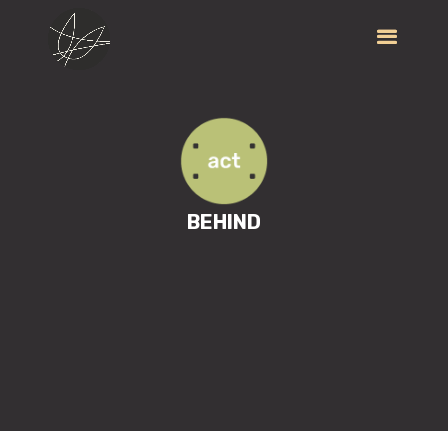
BEHIND