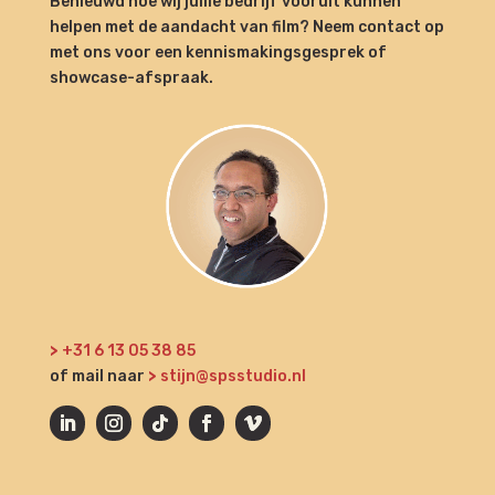
Benieuwd hoe wij jullie bedrijf vooruit kunnen
helpen met de aandacht van film? Neem contact op
met ons voor een kennismakingsgesprek of
showcase-afspraak.
>
+31 6 13 05 38 85
of mail naar
>
stijn@spsstudio.nl