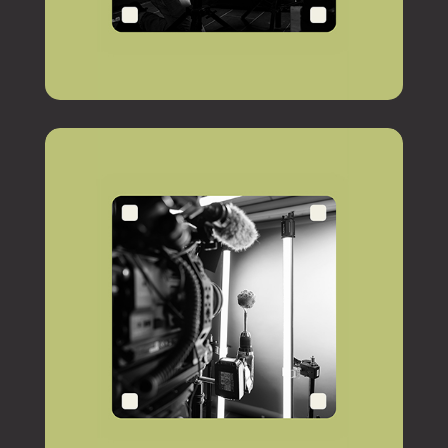
ACT BEHIND VANDALIZED OAK