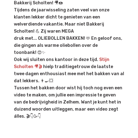
Bakkerij Scholten! 🎥🍩
Tijdens de jaarwisseling zaten veel van onze
klanten lekker dicht te genieten van een
welverdiende vakantie. Maar niet Bakkerij
Scholten! 💪 Zij waren MEGA
druk met... OLIEBOLLEN BAKKEN! 🫶 En geloof ons,
die gingen als warme oliebollen over de
toonbank! 😍✨
Ook wij sluiten ons kantoor in deze tijd.
Stijn
Scholten 🎥🎬
hielp traditiegetrouw de laatste
twee dagen enthousiast mee met het bakken van al
dat lekkers. 👨‍🍳💥
Tussen het bakken door wist hij toch nog even een
video te maken, om jullie een impressie te geven
van de bedrijvigheid in Zelhem. Want je kunt het in
duizend woorden uitleggen, maar een video zegt
álles. 🎬👇🥳👇