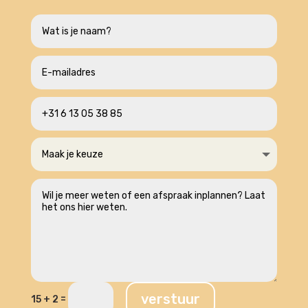
verstuur
=
15 + 2