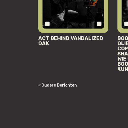
ACT BEHIND VANDALIZED
BOO
OAK
OLI
COM
SNA
WIE
BOO
KUN
« Oudere Berichten