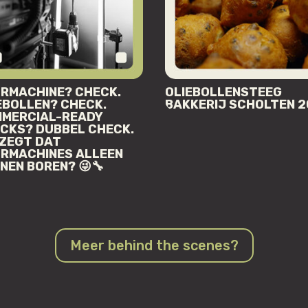
RMACHINE? CHECK.
OLIEBOLLENSTEEG
EBOLLEN? CHECK.
BAKKERIJ SCHOLTEN 
MERCIAL-READY
CKS? DUBBEL CHECK.
 ZEGT DAT
RMACHINES ALLEEN
NEN BOREN? 😜🔧
Meer behind the scenes?