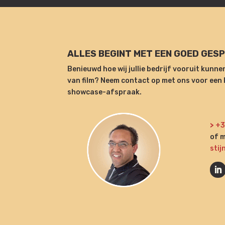
ALLES BEGINT MET EEN GOED GESP
Benieuwd hoe wij jullie bedrijf vooruit kunn
van film? Neem contact op met ons voor ee
showcase-afspraak.
>
+3
of m
stij