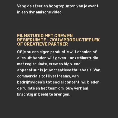
Vang de sfeer en hoogtepunten van je event
in een dynamische video.
FILMSTUDIO MET CREW EN
REGIERUIMTE – JOUW PRODUCTIEPLEK
OF CREATIEVE PARTNER
Of je nu een eigen productie wilt draaien of
alles uit handen wilt geven – onze filmstudio
met regieruimte, crew en high-end
apparatuur is jouw creatieve thuisbasis. Van
commercials tot livestreams, van
bedrijfsvideo’s tot social content: wij bieden
de ruimte én het team om jouw verhaal
krachtig in beeld te brengen.