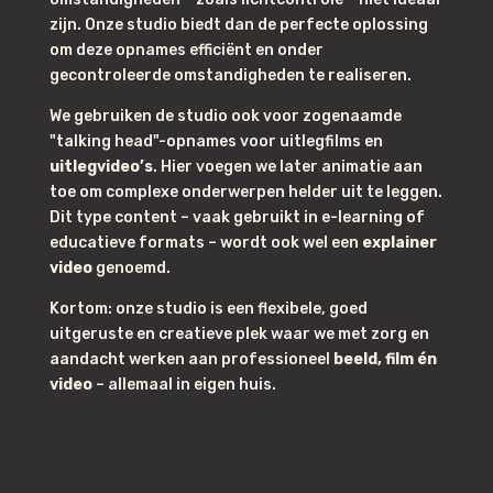
zijn. Onze studio biedt dan de perfecte oplossing
om deze opnames efficiënt en onder
gecontroleerde omstandigheden te realiseren.
We gebruiken de studio ook voor zogenaamde
"talking head"-opnames voor uitlegfilms en
uitlegvideo’s
. Hier voegen we later animatie aan
toe om complexe onderwerpen helder uit te leggen.
Dit type content – vaak gebruikt in e-learning of
educatieve formats – wordt ook wel een
explainer
video
genoemd.
Kortom: onze studio is een flexibele, goed
uitgeruste en creatieve plek waar we met zorg en
aandacht werken aan professioneel
beeld, film én
video
– allemaal in eigen huis.