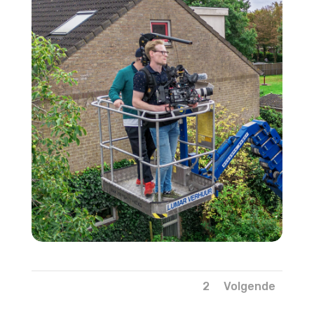
1
2
Volgende