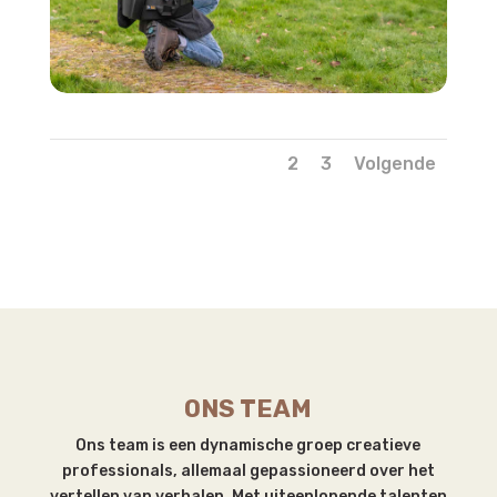
1
2
3
Volgende
ONS TEAM
Ons team is een dynamische groep creatieve
professionals, allemaal gepassioneerd over het
vertellen van verhalen. Met uiteenlopende talenten