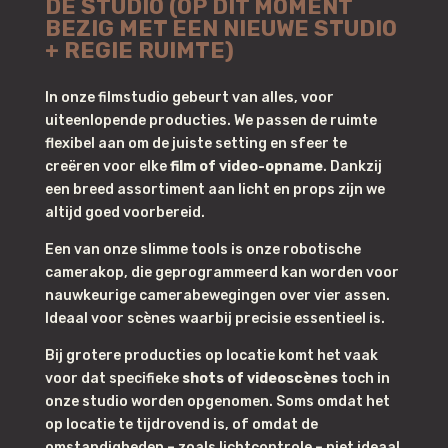
DE STUDIO (OP DIT MOMENT
BEZIG MET EEN NIEUWE STUDIO
+ REGIE RUIMTE)
In onze filmstudio gebeurt van alles, voor
uiteenlopende producties. We passen de ruimte
flexibel aan om de juiste setting en sfeer te
creëren voor elke
film of video-opname
. Dankzij
een breed assortiment aan licht en props zijn we
altijd goed voorbereid.
Een van onze slimme tools is onze robotische
camerakop, die geprogrammeerd kan worden voor
nauwkeurige camerabewegingen over vier assen.
Ideaal voor scènes waarbij precisie essentieel is.
Bij grotere producties op locatie komt het vaak
voor dat specifieke
shots of videoscènes
toch in
onze studio worden opgenomen. Soms omdat het
op locatie te tijdrovend is, of omdat de
omstandigheden – zoals lichtcontrole – niet ideaal