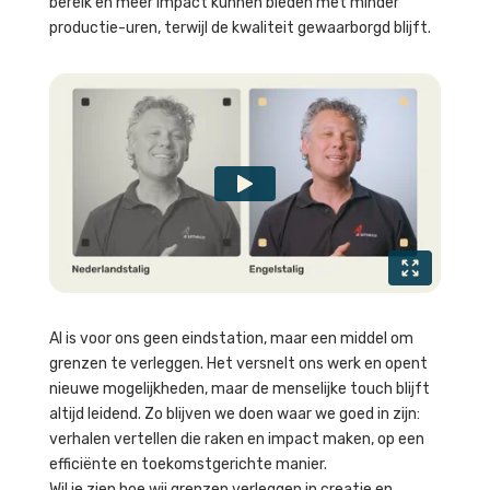
bereik en meer impact kunnen bieden met minder
productie-uren, terwijl de kwaliteit gewaarborgd blijft.
AI is voor ons geen eindstation, maar een middel om
grenzen te verleggen. Het versnelt ons werk en opent
nieuwe mogelijkheden, maar de menselijke touch blijft
altijd leidend. Zo blijven we doen waar we goed in zijn:
verhalen vertellen die raken en impact maken, op een
efficiënte en toekomstgerichte manier.
Wil je zien hoe wij grenzen verleggen in creatie en