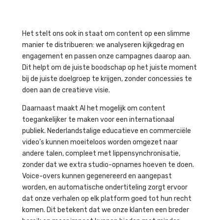
Het stelt ons ook in staat om content op een slimme
manier te distribueren: we analyseren kijkgedrag en
engagement en passen onze campagnes daarop aan.
Dit helpt om de juiste boodschap op het juiste moment
bij de juiste doelgroep te krijgen, zonder concessies te
doen aan de creatieve visie.
Daarnaast maakt AI het mogelijk om content
toegankelijker te maken voor een internationaal
publiek. Nederlandstalige educatieve en commerciële
video’s kunnen moeiteloos worden omgezet naar
andere talen, compleet met lippensynchronisatie,
zonder dat we extra studio-opnames hoeven te doen.
Voice-overs kunnen gegenereerd en aangepast
worden, en automatische ondertiteling zorgt ervoor
dat onze verhalen op elk platform goed tot hun recht
komen. Dit betekent dat we onze klanten een breder