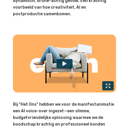
dynamisch, drone-achtig gevoel. Een krachtig
voorbeeld van hoe creativiteit, AI en
postproductie samenkomen.
Bij "Het Ons" hebben we voor de manifestanimatie
een AI voice-over ingezet—een slimme,
budgetvriendelijke oplossing waarmee we de
boodschap krachtig en professioneel konden