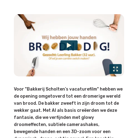
Voor "Bakkerij Scholten’s vacaturefilm" hebben we
de opening omgetoverd tot een dromerige wereld
van brood. De bakker zweeft in zijn droom tot de
wekker gaat. Met AI als basis creëerden we deze
fantasie, die we verfijnden met glowy
droomeffecten, subtiele camerashakes,
bewegende handen en een 3D-zoom voor een