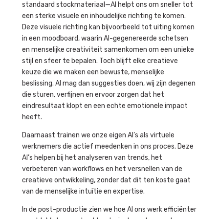
standaard stockmateriaal—AI helpt ons om sneller tot
een sterke visuele en inhoudelijke richting te komen.
Deze visuele richting kan bijvoorbeeld tot uiting komen
in een moodboard, waarin AI-gegenereerde schetsen
en menselijke creativiteit samenkomen om een unieke
stijl en sfeer te bepalen. Toch blijft elke creatieve
keuze die we maken een bewuste, menselijke
beslissing. AI mag dan suggesties doen, wij zijn degenen
die sturen, verfijnen en ervoor zorgen dat het
eindresultaat klopt en een echte emotionele impact
heeft.
Daarnaast trainen we onze eigen AI’s als virtuele
werknemers die actief meedenken in ons proces. Deze
AI’s helpen bij het analyseren van trends, het
verbeteren van workflows en het versnellen van de
creatieve ontwikkeling, zonder dat dit ten koste gaat
van de menselijke intuïtie en expertise.
In de post-productie zien we hoe AI ons werk efficiënter