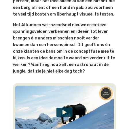
perfect, maar het idee alleen al van een olifant die
een berg afrent of een hond in pak, zou voorheen
te veel tijd kosten om überhaupt visueel te testen.
Met AI kunnen we razendsnel nieuwe creatieve
spanningsvelden verkennen en ideeën tot leven
brengen die anders misschien nooit verder
kwamen dan een hersenspinsel. Dit geeft ons én
onze klanten de kans om in de conceptfase mee te
kijken. Is een idee de moeite waard om verder uit te
werken? Want zeg nou zelf, een astronaut in de
jungle, dat zie je niet elke dag toch?