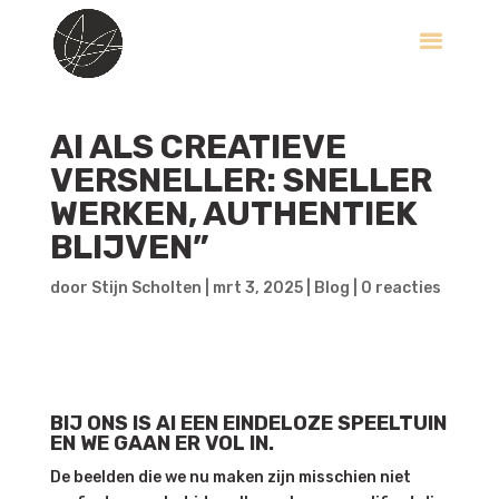
AI ALS CREATIEVE
VERSNELLER: SNELLER
WERKEN, AUTHENTIEK
BLIJVEN”
door
Stijn Scholten
|
mrt 3, 2025
|
Blog
|
0 reacties
BIJ ONS IS AI EEN EINDELOZE SPEELTUIN
EN WE GAAN ER VOL IN.
De beelden die we nu maken zijn misschien niet