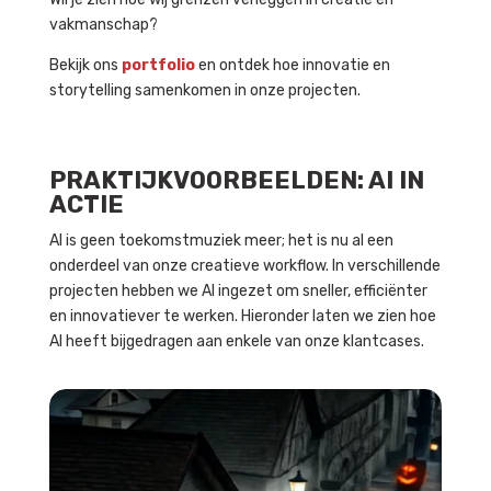
vakmanschap?
Bekijk ons
portfolio
en ontdek hoe innovatie en
storytelling samenkomen in onze projecten.
PRAKTIJKVOORBEELDEN: AI IN
ACTIE
AI is geen toekomstmuziek meer; het is nu al een
onderdeel van onze creatieve workflow. In verschillende
projecten hebben we AI ingezet om sneller, efficiënter
en innovatiever te werken. Hieronder laten we zien hoe
AI heeft bijgedragen aan enkele van onze klantcases.