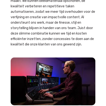
maakt. We kunnen beeldmateriaal opschonen, de
kwaliteit verbeteren en repetitieve taken
automatiseren, zodat we meer tijd overhouden voor de
verfijning en creatie van impactvolle content. AI
ondersteunt ons werk, maar de finesse, stijl en
storytelling blijven in handen van ons team. Juist door
deze slimme combinatie kunnen we tijd en kosten
efficiënter inzetten, zonder concessies te doen aan de
kwaliteit die onze klanten van ons gewend zijn.