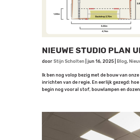
NIEUWE STUDIO PLAN U
door
Stijn Scholten
|
jun 16, 2025
|
Blog
,
Nieu
Ik ben nog volop bezig met de bouw van onze 
inrichten van de regie. En eerlijk gezegd: h
begin nog vooral stof, bouwlampen en dozen 