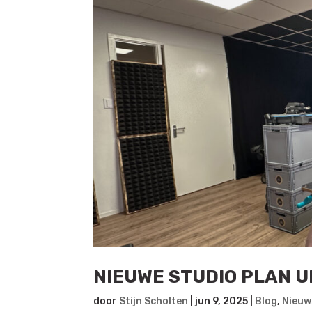
NIEUWE STUDIO PLAN U
door
Stijn Scholten
|
jun 9, 2025
|
Blog
,
Nieuw