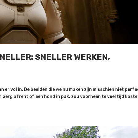
SNELLER: SNELLER WERKEN,
an er vol in. De beelden die we nu maken zijn misschien niet perfe
en berg afrent of een hond in pak, zou voorheen te veel tijd kost