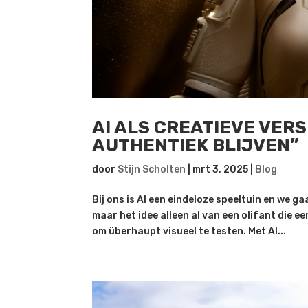
AI ALS CREATIEVE VER
AUTHENTIEK BLIJVEN”
door
Stijn Scholten
|
mrt 3, 2025
|
Blog
Bij ons is AI een eindeloze speeltuin en we ga
maar het idee alleen al van een olifant die e
om überhaupt visueel te testen. Met AI...