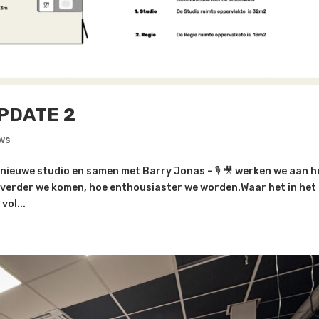
PDATE 2
ws
nieuwe studio en samen met Barry Jonas – 🎙️ 🎥 werken we aan h
oe verder we komen, hoe enthousiaster we worden.Waar het in het
vol...