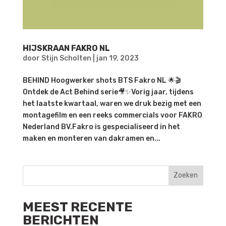
HIJSKRAAN FAKRO NL
door
Stijn Scholten
|
jan 19, 2023
BEHIND Hoogwerker shots BTS Fakro NL 🌟🎬
Ontdek de Act Behind serie🎥✨Vorig jaar, tijdens
het laatste kwartaal, waren we druk bezig met een
montagefilm en een reeks commercials voor FAKRO
Nederland BV.Fakro is gespecialiseerd in het
maken en monteren van dakramen en...
Zoeken
MEEST RECENTE
BERICHTEN