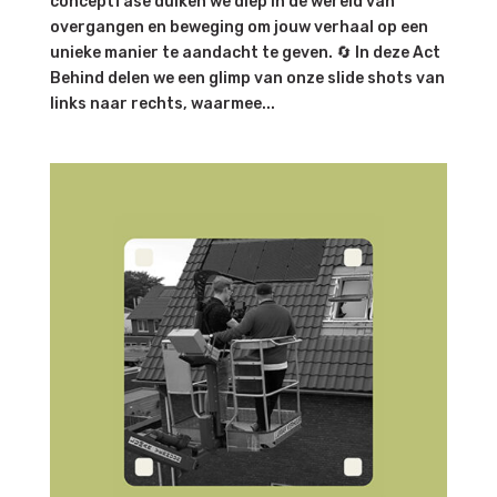
conceptfase duiken we diep in de wereld van
overgangen en beweging om jouw verhaal op een
unieke manier te aandacht te geven. 🔄 In deze Act
Behind delen we een glimp van onze slide shots van
links naar rechts, waarmee...