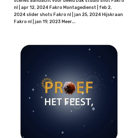
scenes aandacht voor beeld Dak studio shot Fakro
nl | apr 12, 2024 Fakro Montagedienst | feb 2,
2024 slider shots Fakro nl | jan 25, 2024 Hijskraan
Fakro nl | jan 19, 2023 Meer...