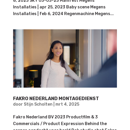
8, 2023 SKY 03-03-23 Manifest Megens
Installaties | apr 25, 2023 Baby scene Megens
Installaties | feb 6, 2024 Regenmachine Megens...
FAKRO NEDERLAND MONTAGEDIENST
door
Stijn Scholten
|
mrt 4, 2025
Fakro Nederland BV 2023 Productfilm & 3
Commercials / Product Expression Behind the