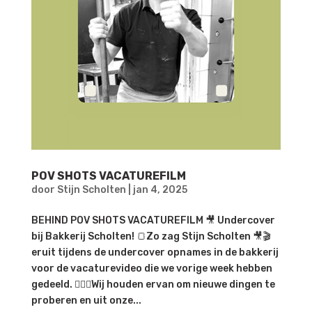
POV SHOTS VACATUREFILM
door
Stijn Scholten
|
jan 4, 2025
BEHIND POV SHOTS VACATUREFILM 🎥 Undercover
bij Bakkerij Scholten! 🍞Zo zag Stijn Scholten 🎥🎬
eruit tijdens de undercover opnames in de bakkerij
voor de vacaturevideo die we vorige week hebben
gedeeld. 🕵️‍♂️✨Wij houden ervan om nieuwe dingen te
proberen en uit onze...