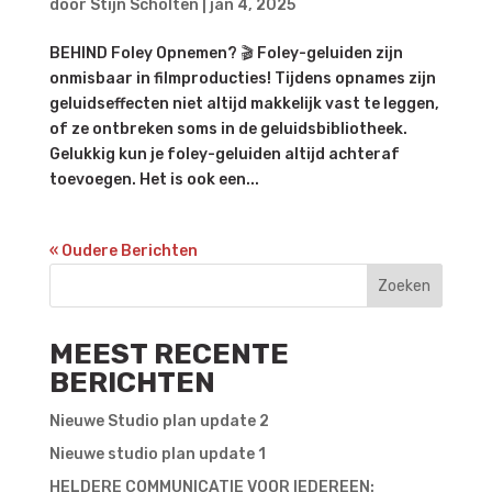
door
Stijn Scholten
|
jan 4, 2025
BEHIND Foley Opnemen? 🎬 Foley-geluiden zijn
onmisbaar in filmproducties! Tijdens opnames zijn
geluidseffecten niet altijd makkelijk vast te leggen,
of ze ontbreken soms in de geluidsbibliotheek.
Gelukkig kun je foley-geluiden altijd achteraf
toevoegen. Het is ook een...
« Oudere Berichten
Zoeken
MEEST RECENTE
BERICHTEN
Nieuwe Studio plan update 2
Nieuwe studio plan update 1
HELDERE COMMUNICATIE VOOR IEDEREEN: