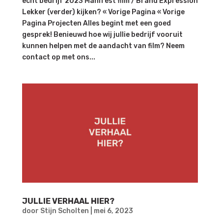
echt bedrijf 2023 Manifest film / Brand Expression
Lekker (verder) kijken? « Vorige Pagina « Vorige
Pagina Projecten Alles begint met een goed
gesprek! Benieuwd hoe wij jullie bedrijf vooruit
kunnen helpen met de aandacht van film? Neem
contact op met ons...
JULLIE VERHAAL HIER?
door
Stijn Scholten
|
mei 6, 2023