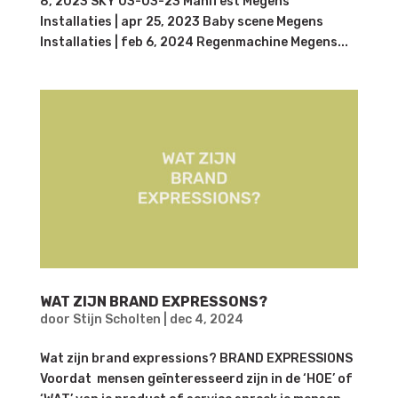
8, 2023 SKY 03-03-23 Manifest Megens
Installaties | apr 25, 2023 Baby scene Megens
Installaties | feb 6, 2024 Regenmachine Megens...
WAT ZIJN BRAND EXPRESSONS?
door
Stijn Scholten
|
dec 4, 2024
Wat zijn brand expressions? BRAND EXPRESSIONS
Voordat mensen geïnteresseerd zijn in de ‘HOE’ of