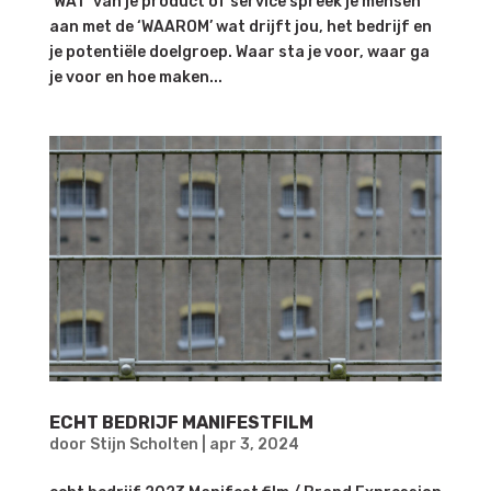
‘WAT’ van je product of service spreek je mensen
aan met de ‘WAAROM’ wat drijft jou, het bedrijf en
je potentiële doelgroep. Waar sta je voor, waar ga
je voor en hoe maken...
ECHT BEDRIJF MANIFESTFILM
door
Stijn Scholten
|
apr 3, 2024