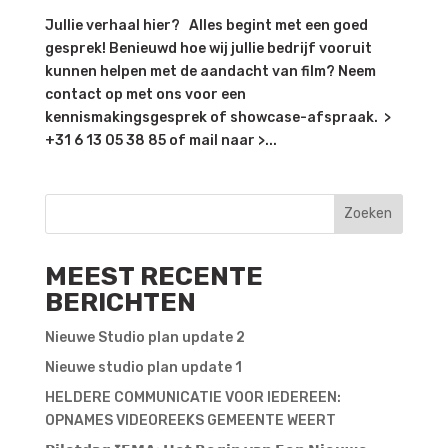
Jullie verhaal hier? Alles begint met een goed
gesprek! Benieuwd hoe wij jullie bedrijf vooruit
kunnen helpen met de aandacht van film? Neem
contact op met ons voor een
kennismakingsgesprek of showcase-afspraak. >
+31 6 13 05 38 85 of mail naar >...
Zoeken
MEEST RECENTE
BERICHTEN
Nieuwe Studio plan update 2
Nieuwe studio plan update 1
HELDERE COMMUNICATIE VOOR IEDEREEN:
OPNAMES VIDEOREEKS GEMEENTE WEERT