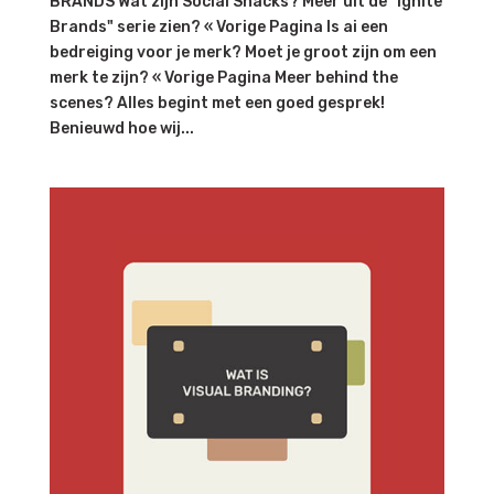
BRANDS Wat zijn Social Snacks? Meer uit de "Ignite
Brands" serie zien? « Vorige Pagina Is ai een
bedreiging voor je merk? Moet je groot zijn om een
merk te zijn? « Vorige Pagina Meer behind the
scenes? Alles begint met een goed gesprek!
Benieuwd hoe wij...