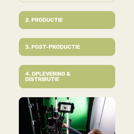
2. PRODUCTIE
3. POST-PRODUCTIE
4. OPLEVERING &
DISTRIBUTIE