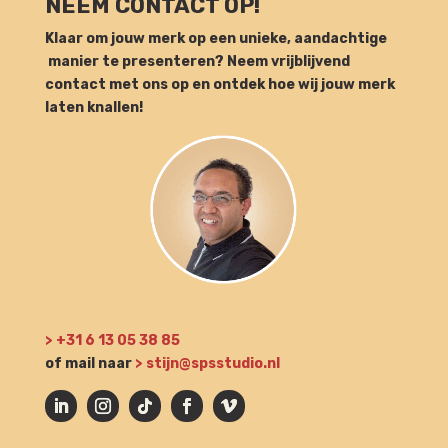
NEEM CONTACT OP!
Klaar om jouw merk op een unieke, aandachtige
manier te presenteren? Neem vrijblijvend
contact met ons op en ontdek hoe wij jouw merk
laten knallen!
>
+31 6 13 05 38 85
of mail naar
>
stijn@spsstudio.nl