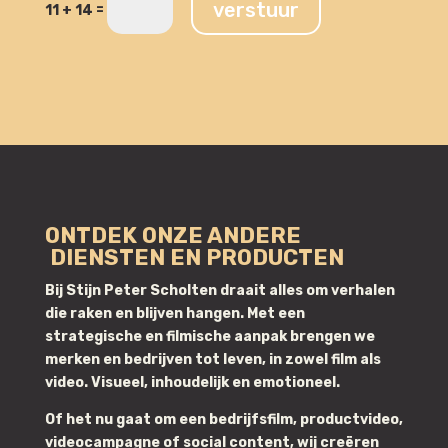
verstuur
=
11 + 14
ONTDEK ONZE ANDERE
DIENSTEN EN PRODUCTEN
Bij
Stijn Peter Scholten
draait alles om verhalen
die raken en blijven hangen. Met een
strategische en filmische aanpak brengen we
merken en bedrijven tot leven, in zowel film als
video. Visueel, inhoudelijk en emotioneel.
Of het nu gaat om een bedrijfsfilm, productvideo,
videocampagne of social content, wij creëren