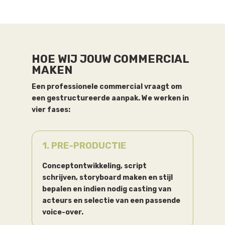
HOE WIJ JOUW COMMERCIAL
MAKEN
Een professionele commercial vraagt om
een gestructureerde aanpak. We werken in
vier fases:
1. PRE-PRODUCTIE
Conceptontwikkeling, script
schrijven, storyboard maken en stijl
bepalen en indien nodig casting van
acteurs en selectie van een passende
voice-over.