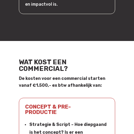
en impactvol is.
WAT KOST EEN
COMMERCIAL?
De kosten voor een commercial starten
vanaf
€1.500
,- ex btw afhankelijk van:
CONCEPT & PRE-
PRODUCTIE
Strategie & Script
– Hoe diepgaand
is het concept? Is er een